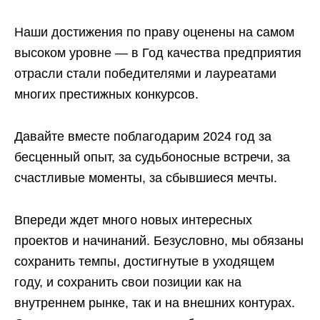
Наши достижения по праву оценены на самом
высоком уровне — в Год качества предприятия
отрасли стали победителями и лауреатами
многих престижных конкурсов.
Давайте вместе поблагодарим 2024 год за
бесценный опыт, за судьбоносные встречи, за
счастливые моменты, за сбывшиеся мечты.
Впереди ждет много новых интересных
проектов и начинаний. Безусловно, мы обязаны
сохранить темпы, достигнутые в уходящем
году, и сохранить свои позиции как на
внутреннем рынке, так и на внешних контурах.