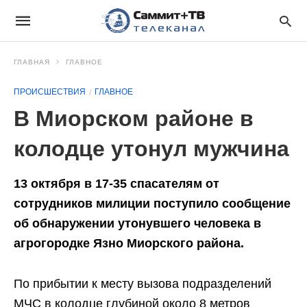
ГЛАВНАЯ
ГЛАВНОЕ
ПРОИСШЕСТВИЯ
ГЛАВНОЕ
В Миорском районе в
колодце утонул мужчина
13 октября в 17-35 спасателям от
сотрудников милиции поступило сообщение
об обнаружении утонувшего человека в
агрогородке Язно Миорского района.
По прибытии к месту вызова подразделений
МЧС в колодце глубиной около 8 метров