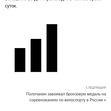
суток.
СЛЕДУЮЩАЯ
Полочанин завоевал бронзовую медаль на
соревнованиях по велоспорту в России »