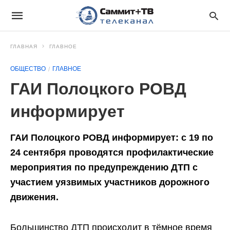
ГЛАВНАЯ
ГЛАВНОЕ
ОБЩЕСТВО
ГЛАВНОЕ
ГАИ Полоцкого РОВД
информирует
ГАИ Полоцкого РОВД информирует: с 19 по
24 сентября проводятся профилактические
мероприятия по предупреждению ДТП с
участием уязвимых участников дорожного
движения.
Большинство ДТП происходит в тёмное время